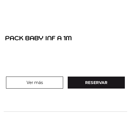
PACK BABY INF A 1M
Ver más
RESERVAR