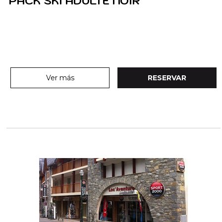
PACK SKI ADULTE NOIR
Ver más
RESERVAR