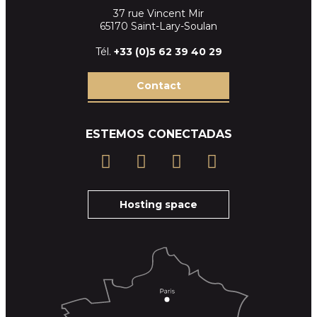
37 rue Vincent Mir
65170 Saint-Lary-Soulan
Tél.
+33 (
0)5 62 39
40 29
Contact
ESTEMOS CONECTADAS
Hosting space