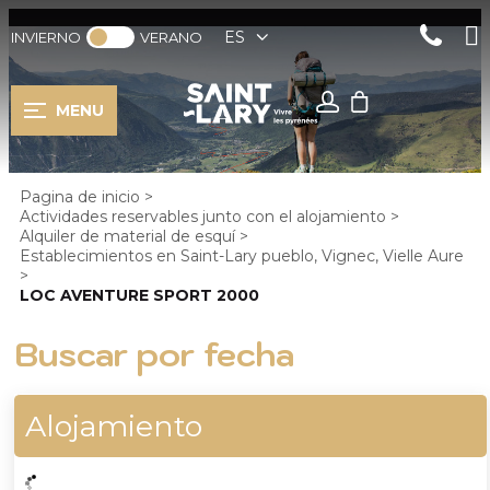
ES
INVIERNO
VERANO
MENU
Pagina de inicio
>
Actividades reservables junto con el alojamiento
>
Alquiler de material de esquí
>
Establecimientos en Saint-Lary pueblo, Vignec, Vielle Aure
>
LOC AVENTURE SPORT 2000
Buscar por fecha
Alojamiento