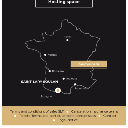
Hosting space
Terms and conditions of sales SLT
Cancelation insurance terms
Tickets-Terms and particular conditions of sales
Contact
Legal Notice