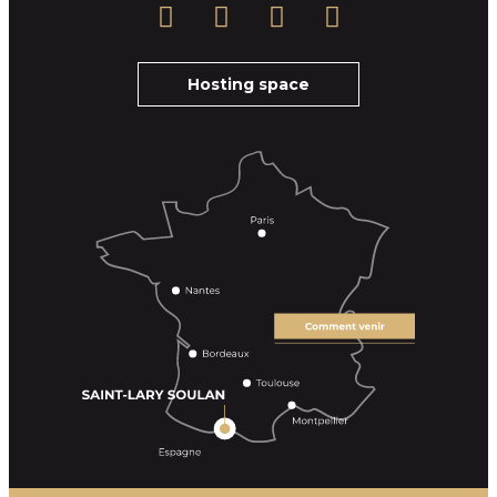
Hosting space