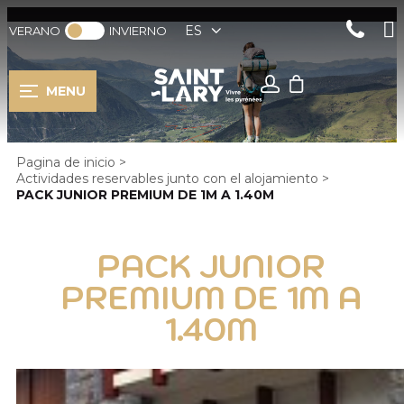
ES
VERANO
INVIERNO
MENU
Pagina de inicio
>
Actividades reservables junto con el alojamiento
>
PACK JUNIOR PREMIUM DE 1M A 1.40M
PACK JUNIOR
PREMIUM DE 1M A
1.40M