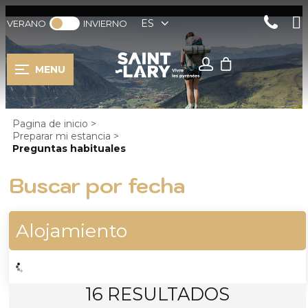
ES
VERANO
INVIERNO
MENU
Pagina de inicio
>
Preparar mi estancia
>
Preguntas habituales
Buscar por fecha
Alojamiento
16
RESULTADOS