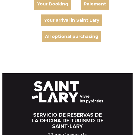
Your Booking
Paiement
Your arrival in Saint Lary
All optional purchasing
SERVICIO DE RESERVAS DE
LA OFICINA DE TURISMO DE
SAINT-LARY
37 rue Vincent Mir