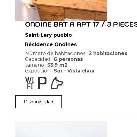
ONDINE BAT A APT 17 / 3 PIEC
Saint-Lary pueblo
Résidence Ondines
Número de habitaciones :
2 habitaciones
Capacidad :
6
personas
tamano :
53.9
m2
exposición :
Sur
Vista clara
Disponibilidad