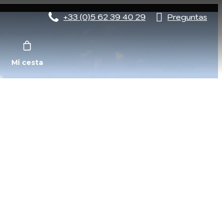
+33 (0)5 62 39 40 29
Preguntas
Mi cesta