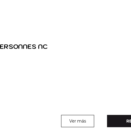
 PERSONNES NC
Ver más
R