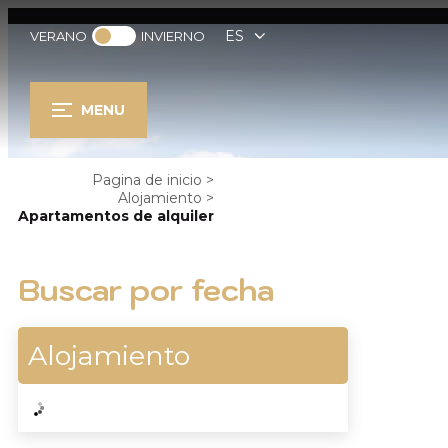
ES
VERANO
INVIERNO
MENU
Pagina de inicio
>
Alojamiento
>
Apartamentos de alquiler
Buscar por fecha
Alojamiento