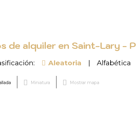
 de alquiler en Saint-Lary - 
asificación:
Aleatoria
Alfabética
allada
Miniatura
Mostrar mapa