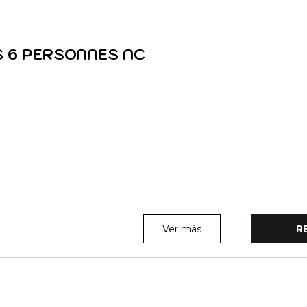
ES 6 PERSONNES NC
Ver más
R