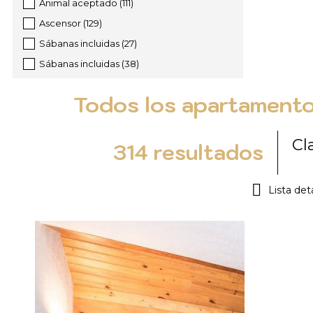
Animal aceptado
(
111
)
Ascensor
(
129
)
Sábanas incluidas
(
27
)
Sábanas incluidas
(
38
)
Todos los apartamentos
Cl
314
resultados
Lista det