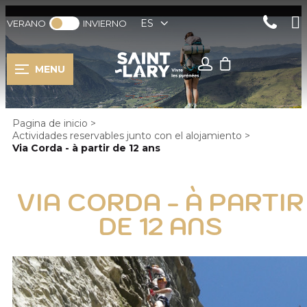
ES
VERANO
INVIERNO
MENU
Pagina de inicio
>
Actividades reservables junto con el alojamiento
>
Via Corda - à partir de 12 ans
VIA CORDA - À PARTIR
DE 12 ANS