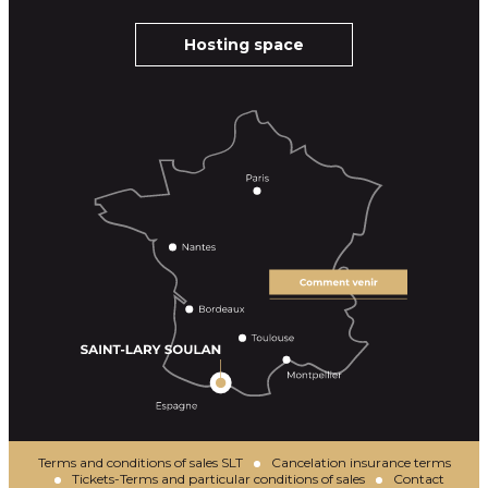
Hosting space
Terms and conditions of sales SLT
Cancelation insurance terms
Tickets-Terms and particular conditions of sales
Contact