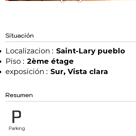
Situación
Localizacion :
Saint-Lary pueblo
Piso :
2ème étage
exposición :
Sur
Vista clara
Resumen
Parking