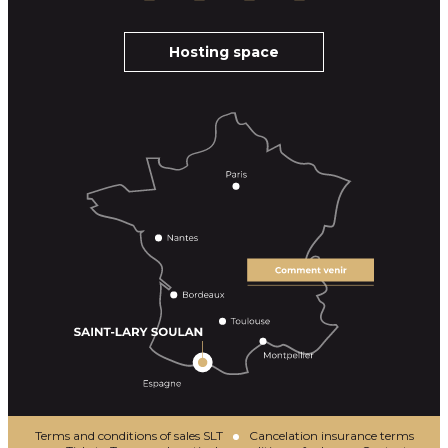
Hosting space
Terms and conditions of sales SLT
Cancelation insurance terms