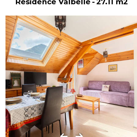
Résidence Valbelle
27.11
m2