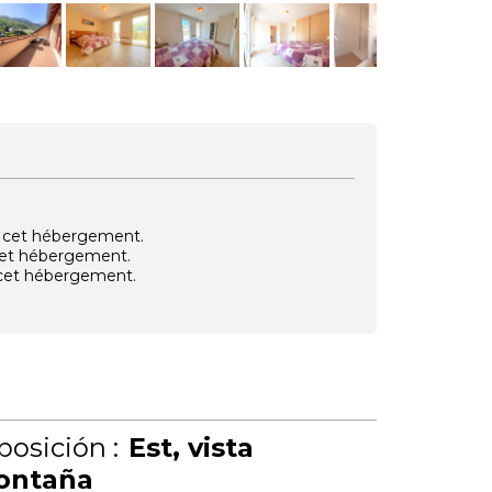
vec cet hébergement.
 cet hébergement.
e cet hébergement.
posición :
Est
vista
ontaña