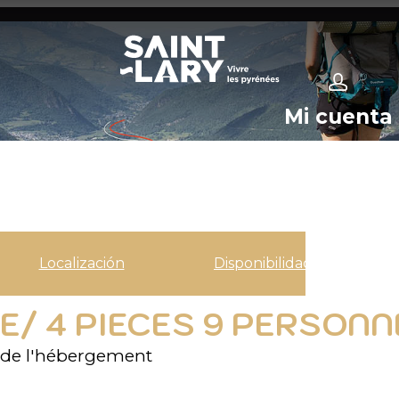
Mi cuenta
Localización
Disponibilidad
/ 4 PIECES 9 PERSONNE
de l'hébergement