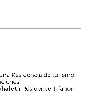
una Résidencia de turismo
aciones
chalet
:
Résidence Trianon