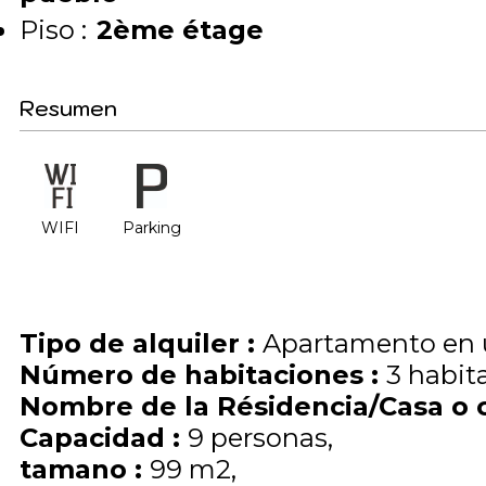
Piso :
2ème étage
Resumen
WIFI
Parking
Tipo de alquiler
:
Apartamento en 
Número de habitaciones
:
3 habit
Nombre de la Résidencia/Casa o 
Capacidad
:
9
personas
tamano
:
99
m2