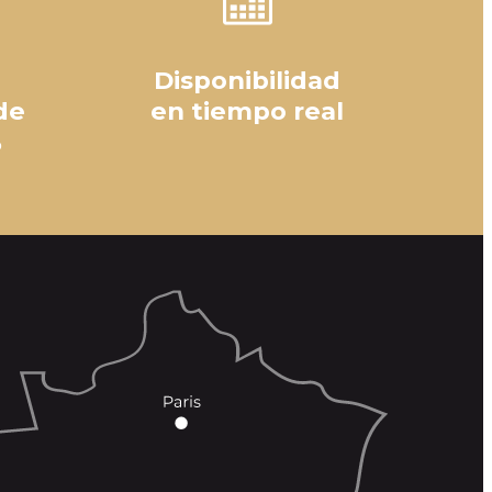
Disponibilidad
de
en tiempo real
%