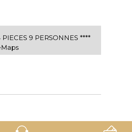
 PIECES 9 PERSONNES ****
eMaps