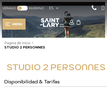
ES
VERANO
INVIERNO
MENU
Pagina de inicio
>
STUDIO 2 PERSONNES
STUDIO 2 PERSONNES
Disponibilidad & Tarifas