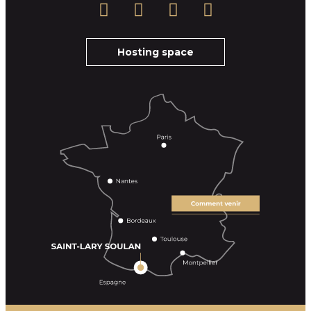
Hosting space