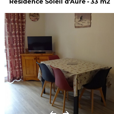
Résidence Soleil d'Aure
33
m2