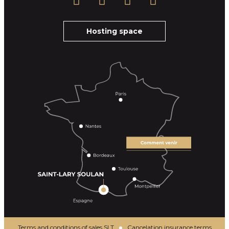
Hosting space
Terms and conditions of sales SLT
Cancelation insurance terms