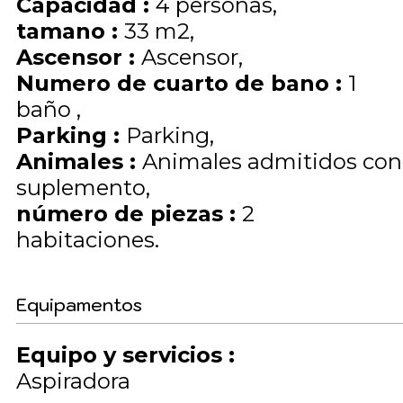
Capacidad
:
4
personas
tamano
:
33
m2
Ascensor
:
Ascensor
Numero de cuarto de bano
:
1
baño
Parking
:
Parking
Animales
:
Animales admitidos con
suplemento
número de piezas
:
2
habitaciones
Equipamentos
Equipo y servicios
:
Aspiradora