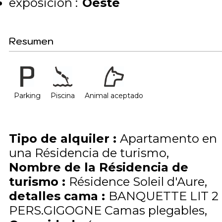
exposición :
Oeste
Resumen
Parking
Piscina
Animal aceptado
Tipo de alquiler
:
Apartamento en
una Résidencia de turismo
Nombre de la Résidencia de
turismo
:
Résidence Soleil d'Aure
detalles cama
:
BANQUETTE LIT 2
PERS.GIGOGNE
Camas plegables