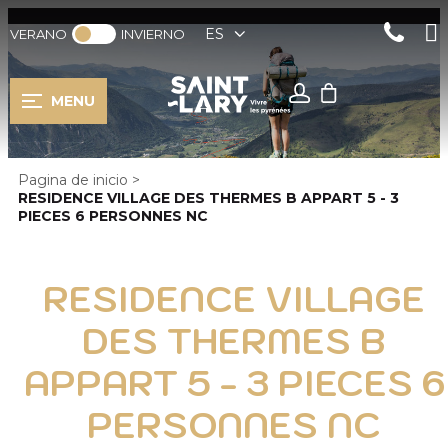
ES
VERANO
INVIERNO
MENU
Pagina de inicio
>
RESIDENCE VILLAGE DES THERMES B APPART 5 - 3
PIECES 6 PERSONNES NC
RESIDENCE VILLAGE
DES THERMES B
APPART 5 - 3 PIECES 6
PERSONNES NC