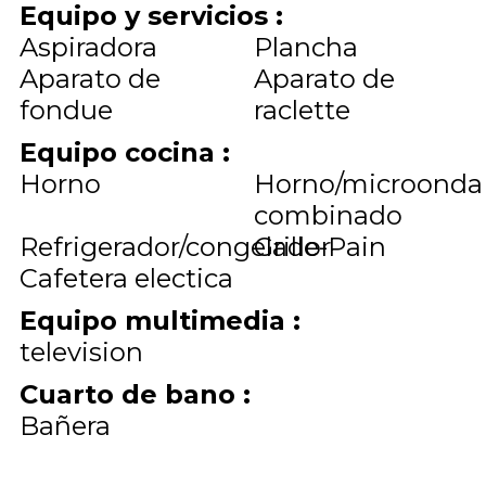
Equipo y servicios
:
Aspiradora
Plancha
Aparato de
Aparato de
fondue
raclette
Equipo cocina
:
Horno
Horno/microonda
combinado
Refrigerador/congelador
Grille-Pain
Cafetera electica
Equipo multimedia
:
television
Cuarto de bano
:
Bañera