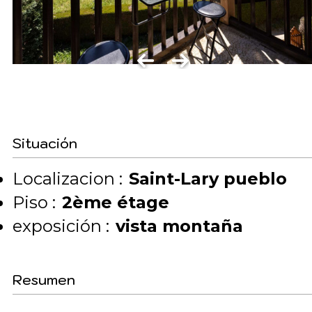
Situación
Localizacion :
Saint-Lary pueblo
Piso :
2ème étage
exposición :
vista montaña
Resumen