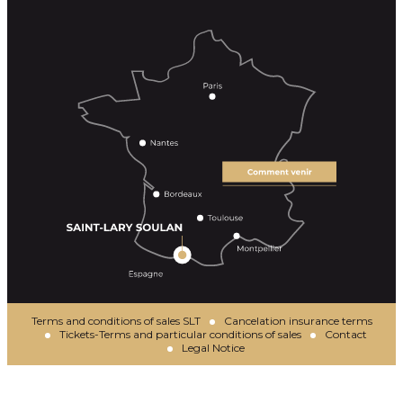
Terms and conditions of sales SLT
Cancelation insurance terms
Tickets-Terms and particular conditions of sales
Contact
Legal Notice