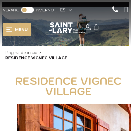
ES
VERANO
INVIERNO
MENU
Pagina de inicio
>
RESIDENCE VIGNEC VILLAGE
RESIDENCE VIGNEC
VILLAGE