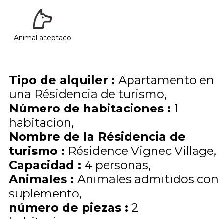
Animal aceptado
Tipo de alquiler
:
Apartamento en
una Résidencia de turismo
Número de habitaciones
:
1
habitacion
Nombre de la Résidencia de
turismo
:
Résidence Vignec Village
Capacidad
:
4
personas
Animales
:
Animales admitidos con
suplemento
número de piezas
:
2