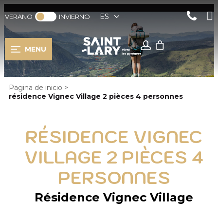
ES
VERANO
INVIERNO
MENU
Pagina de inicio
>
résidence Vignec Village 2 pièces 4 personnes
RÉSIDENCE VIGNEC
VILLAGE 2 PIÈCES 4
PERSONNES
Résidence Vignec Village