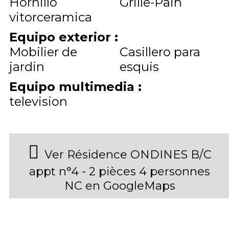
Hornillo
Grille-Pain
vitorceramica
Equipo exterior
:
Mobilier de
Casillero para
jardin
esquis
Equipo multimedia
:
television
Ver Résidence ONDINES B/C
appt n°4 - 2 pièces 4 personnes
NC en GoogleMaps