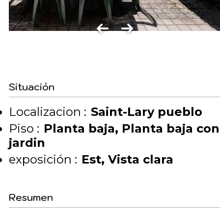
Situación
Localizacion :
Saint-Lary pueblo
Piso :
Planta baja
Planta baja con
jardin
exposición :
Est
Vista clara
Resumen