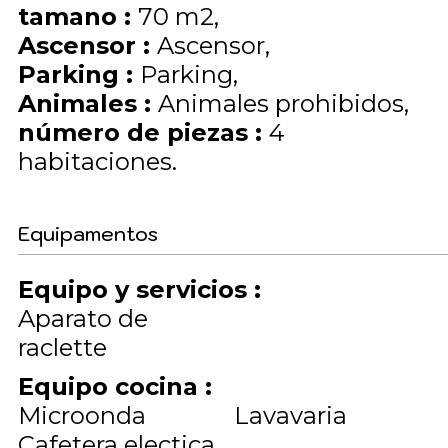
tamano
:
70
m2
Ascensor
:
Ascensor
Parking
:
Parking
Animales
:
Animales prohibidos
número de piezas
:
4
habitaciones
Equipamentos
Equipo y servicios
:
Aparato de
raclette
Equipo cocina
:
Microonda
Lavavaria
Cafetera electica