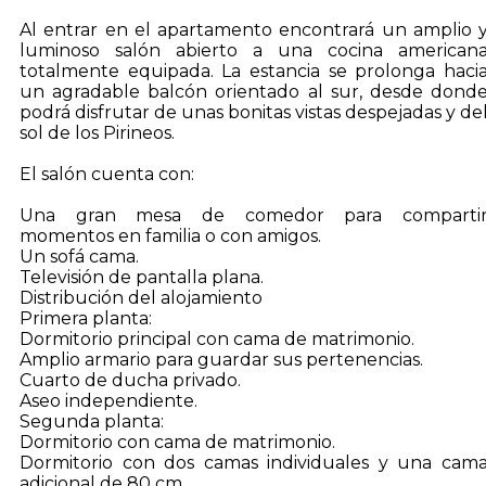
Al entrar en el apartamento encontrará un amplio 
luminoso salón abierto a una cocina american
totalmente equipada. La estancia se prolonga haci
un agradable balcón orientado al sur, desde dond
podrá disfrutar de unas bonitas vistas despejadas y de
sol de los Pirineos.
El salón cuenta con:
Una gran mesa de comedor para comparti
momentos en familia o con amigos.
Un sofá cama.
Televisión de pantalla plana.
Distribución del alojamiento
Primera planta:
Dormitorio principal con cama de matrimonio.
Amplio armario para guardar sus pertenencias.
Cuarto de ducha privado.
Aseo independiente.
Segunda planta:
Dormitorio con cama de matrimonio.
Dormitorio con dos camas individuales y una cam
adicional de 80 cm.