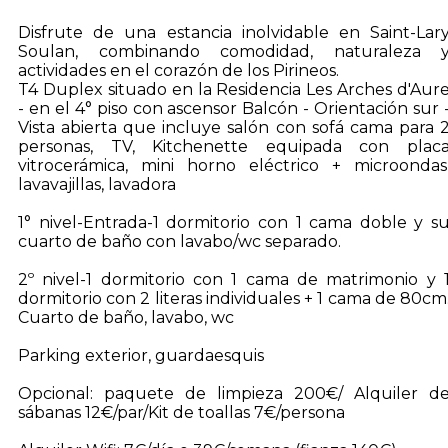
Disfrute de una estancia inolvidable en Saint-Lar
Soulan, combinando comodidad, naturaleza 
actividades en el corazón de los Pirineos.
T4 Duplex situado en la Residencia Les Arches d'Aur
- en el 4° piso con ascensor Balcón - Orientación sur 
Vista abierta que incluye salón con sofá cama para 
personas, TV, Kitchenette equipada con plac
vitrocerámica, mini horno eléctrico + microondas
lavavajillas, lavadora
1° nivel-Entrada-1 dormitorio con 1 cama doble y s
cuarto de baño con lavabo/wc separado.
2º nivel-1 dormitorio con 1 cama de matrimonio y 
dormitorio con 2 literas individuales + 1 cama de 80cm
Cuarto de baño, lavabo, wc
Parking exterior, guardaesquis
Opcional: paquete de limpieza 200€/ Alquiler d
sábanas 12€/par/Kit de toallas 7€/persona