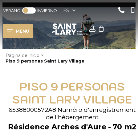
ES
VERANO
INVIERNO
MENU
Pagina de inicio
>
Piso 9 personas Saint Lary Village
PISO 9 PERSONAS
SAINT LARY VILLAGE
65388000572A8
Numéro d'enregistrement
de l'hébergement
Résidence Arches d'Aure
70
m2