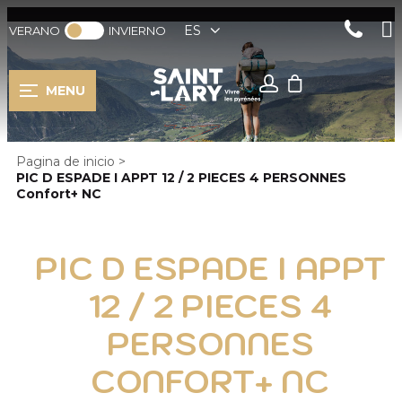
ES
VERANO
INVIERNO
MENU
Pagina de inicio
>
PIC D ESPADE I APPT 12 / 2 PIECES 4 PERSONNES
Confort+ NC
PIC D ESPADE I APPT
12 / 2 PIECES 4
PERSONNES
CONFORT+ NC