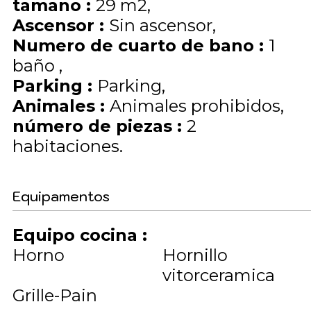
tamano
:
29
m2
Ascensor
:
Sin ascensor
Numero de cuarto de bano
:
1
baño
Parking
:
Parking
Animales
:
Animales prohibidos
número de piezas
:
2
habitaciones
Equipamentos
Equipo cocina
:
Horno
Hornillo
vitorceramica
Grille-Pain