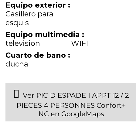
Equipo exterior
:
Casillero para
esquis
Equipo multimedia
:
television
WIFI
Cuarto de bano
:
ducha
Ver PIC D ESPADE I APPT 12 / 2
PIECES 4 PERSONNES Confort+
NC en GoogleMaps