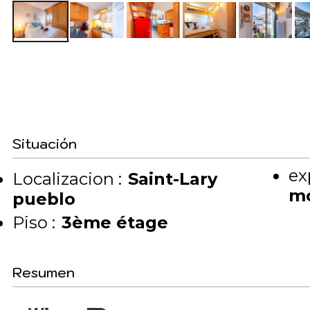
Situación
ex
Localizacion :
Saint-Lary
m
pueblo
Piso :
3ème étage
Resumen