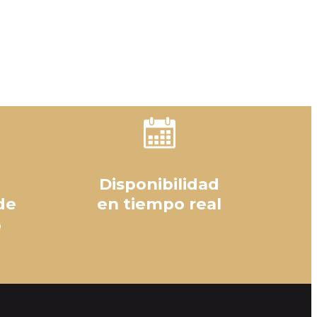
Disponibilidad
de
en tiempo real
%