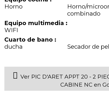
Horno
Horno/microo
combinado
Equipo multimedia
:
WIFI
Cuarto de bano
:
ducha
Secador de pe
Ver PIC D'ARET APPT 20 - 2 P
CABINE NC en G