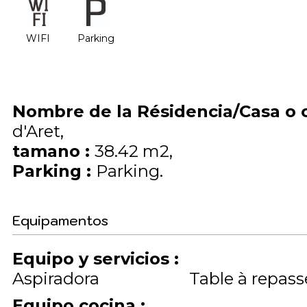
WIFI
Parking
Nombre de la Résidencia/Casa o 
d'Aret
tamano
:
38.42
m2
Parking
:
Parking
Equipamentos
Equipo y servicios
:
Aspiradora
Table à repass
Equipo cocina
: