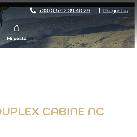
+33 (0)5 62 39 40 29
Preguntas
Mi cesta
 DUPLEX CABINE NC