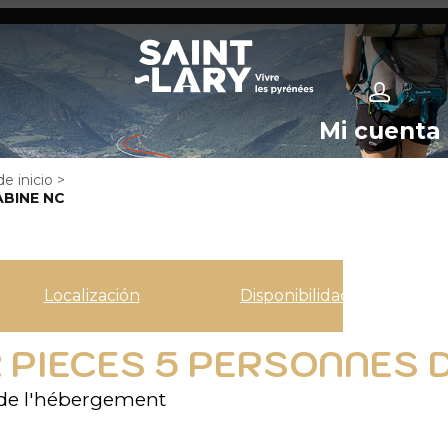
Mi cuenta
e inicio
>
ABINE NC
Localización
Disponibilidad
 2 PIECES 5 PERSONNES
de l'hébergement