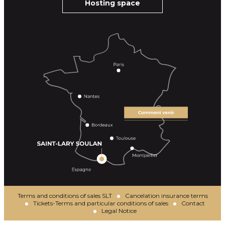
Hosting space
Terms and conditions of sales SLT
Cancelation insurance terms
Tickets-Terms and particular conditions of sales
Contact
Legal Notice