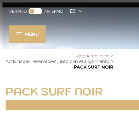
ES
VERANO
INVIERNO
MENU
Pagina de inicio
>
Actividades reservables junto con el alojamiento
>
PACK SURF NOIR
PACK SURF NOIR