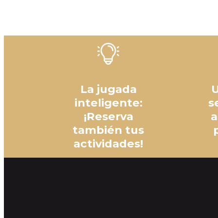
La jugada
U
inteligente:
s
¡Reserva
a
también tus
actividades!