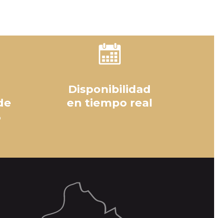
Disponibilidad
de
en tiempo real
%