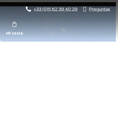
+33 (0)5 62 39 40 29
Preguntas
Mi cesta