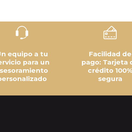
n equipo a tu
Facilidad de
ervicio para un
pago: Tarjeta 
sesoramiento
crédito 100
personalizado
segura