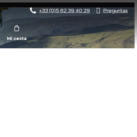
+33 (0)5 62 39 40 29
Preguntas
Mi cesta