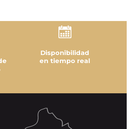
Disponibilidad
de
en tiempo real
%