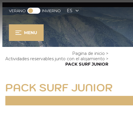
ES
VERANO
INVIERNO
MENU
Pagina de inicio
>
Actividades reservables junto con el alojamiento
>
PACK SURF JUNIOR
PACK SURF JUNIOR