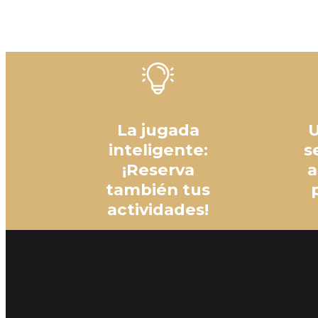
La jugada
U
inteligente:
s
¡Reserva
a
también tus
actividades!