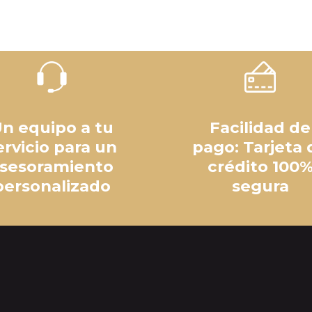
n equipo a tu
Facilidad de
ervicio para un
pago: Tarjeta 
sesoramiento
crédito 100
personalizado
segura