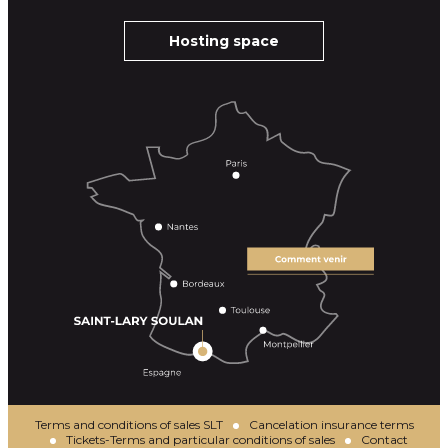
Hosting space
Terms and conditions of sales SLT
Cancelation insurance terms
Tickets-Terms and particular conditions of sales
Contact