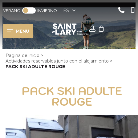
ES
VERANO
INVIERNO
MENU
Pagina de inicio
>
Actividades reservables junto con el alojamiento
>
PACK SKI ADULTE ROUGE
PACK SKI ADULTE
ROUGE