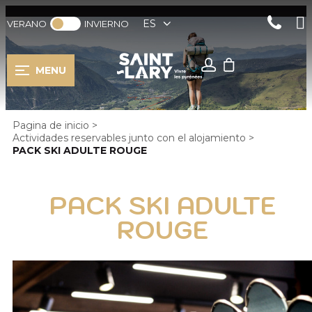
ES
VERANO
INVIERNO
MENU
Pagina de inicio
>
Actividades reservables junto con el alojamiento
>
PACK SKI ADULTE ROUGE
PACK SKI ADULTE
ROUGE