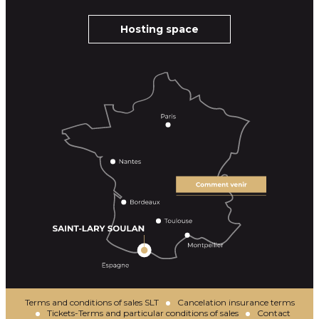
Hosting space
Terms and conditions of sales SLT
Cancelation insurance terms
Tickets-Terms and particular conditions of sales
Contact