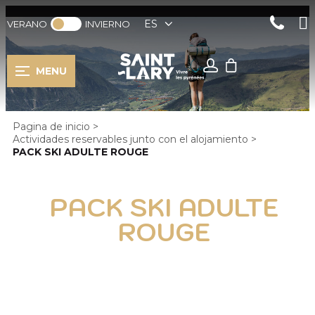
ES
VERANO
INVIERNO
MENU
Pagina de inicio
>
Actividades reservables junto con el alojamiento
>
PACK SKI ADULTE ROUGE
PACK SKI ADULTE
ROUGE