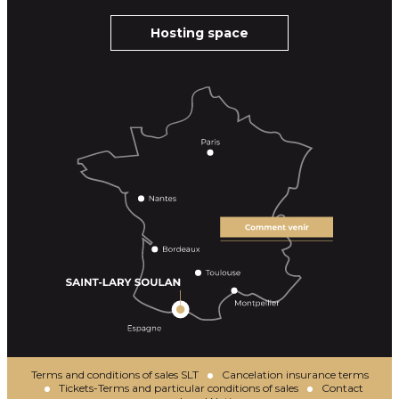
Hosting space
Terms and conditions of sales SLT
Cancelation insurance terms
Tickets-Terms and particular conditions of sales
Contact