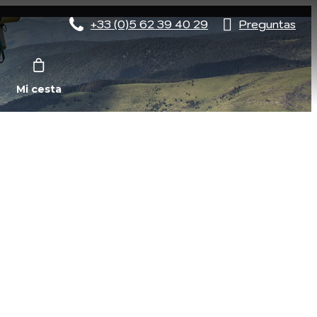
+33 (0)5 62 39 40 29
Preguntas
Mi cesta