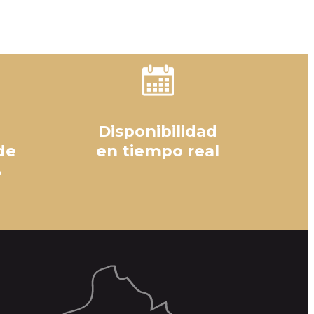
Disponibilidad
de
en tiempo real
%