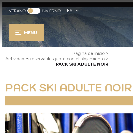
ES
VERANO
INVIERNO
MENU
Pagina de inicio
>
Actividades reservables junto con el alojamiento
>
PACK SKI ADULTE NOIR
PACK SKI ADULTE NOIR