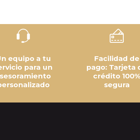
n equipo a tu
Facilidad de
ervicio para un
pago: Tarjeta 
sesoramiento
crédito 100
personalizado
segura