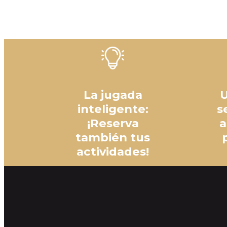
La jugada
U
inteligente:
s
¡Reserva
a
también tus
actividades!