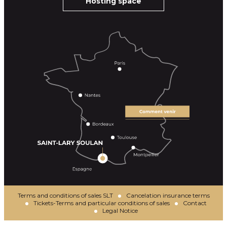
Hosting space
Terms and conditions of sales SLT
Cancelation insurance terms
Tickets-Terms and particular conditions of sales
Contact
Legal Notice