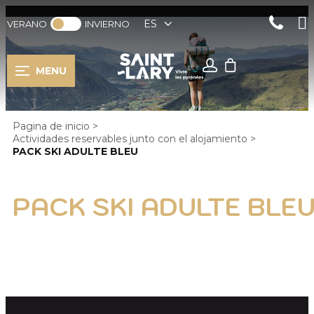
ES
VERANO
INVIERNO
MENU
Pagina de inicio
>
Actividades reservables junto con el alojamiento
>
PACK SKI ADULTE BLEU
PACK SKI ADULTE BLE