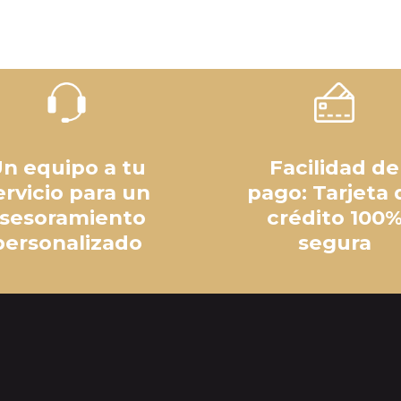
n equipo a tu
Facilidad de
ervicio para un
pago: Tarjeta 
sesoramiento
crédito 100
personalizado
segura