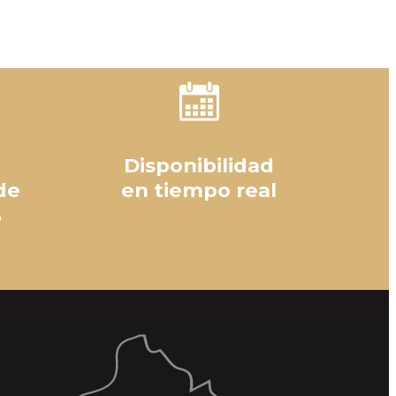
Disponibilidad
de
en tiempo real
%