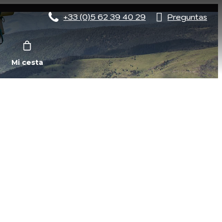
+33 (0)5 62 39 40 29
Preguntas
Mi cesta