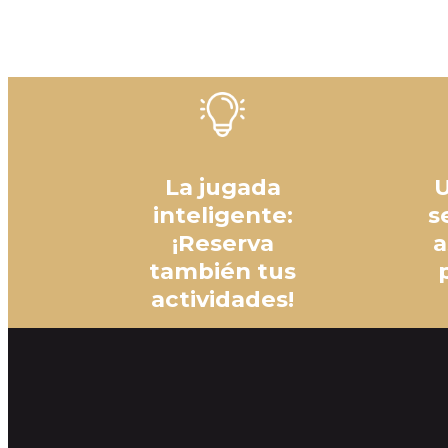
La jugada
U
inteligente:
s
¡Reserva
a
también tus
actividades!