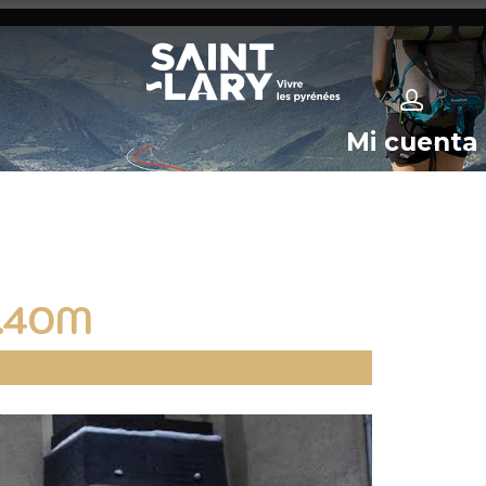
Mi cuenta
1.40M