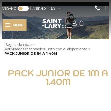
ES
VERANO
INVIERNO
MENU
Pagina de inicio
>
Actividades reservables junto con el alojamiento
>
PACK JUNIOR DE 1M A 1.40M
PACK JUNIOR DE 1M A
1.40M