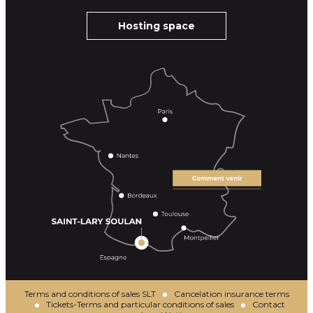
Hosting space
Terms and conditions of sales SLT
Cancelation insurance terms
Tickets-Terms and particular conditions of sales
Contact