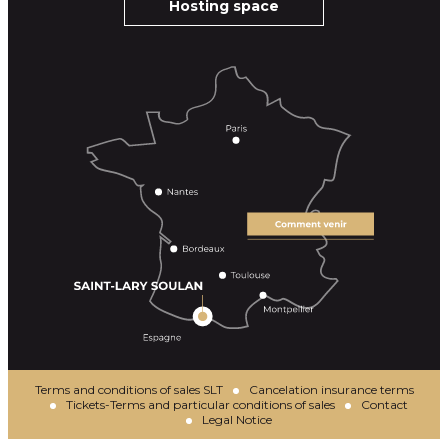
Hosting space
Terms and conditions of sales SLT
Cancelation insurance terms
Tickets-Terms and particular conditions of sales
Contact
Legal Notice