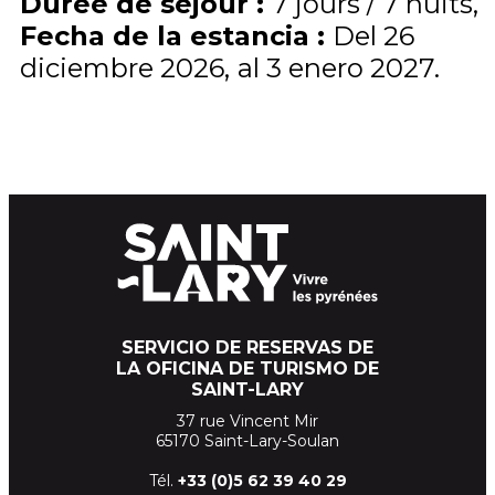
Durée de séjour
:
7 jours / 7 nuits
Fecha de la estancia
:
Del
26
diciembre 2026
al
3 enero 2027
SERVICIO DE RESERVAS DE
LA OFICINA DE TURISMO DE
SAINT-LARY
37 rue Vincent Mir
65170 Saint-Lary-Soulan
Tél.
+33 (
0)5 62 39
40 29