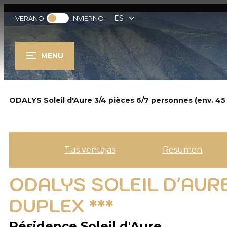
ES
VERANO
INVIERNO
MENU
ODALYS Soleil d'Aure 3/4 pièces 6/7 personnes (env. 45 à
Tus ventajas
Resumen
ODALYS SOLEIL D'AURE 
DUPLEX ***
Résidence Soleil d'Aure