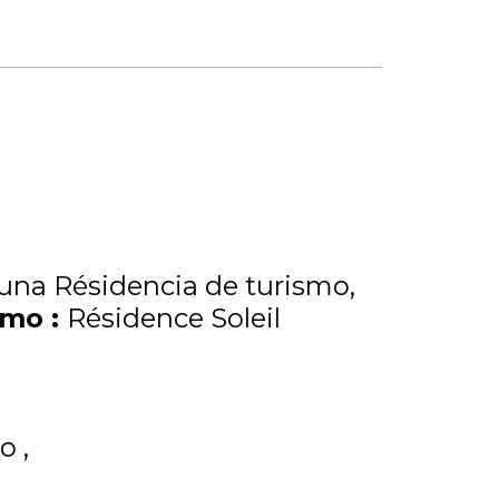
una Résidencia de turismo
ismo
:
Résidence Soleil
ño