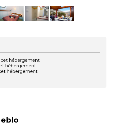
vec cet hébergement.
 cet hébergement.
e cet hébergement.
eblo