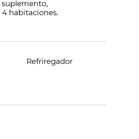
n suplemento
4 habitaciones
Refriregador