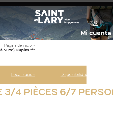
Mi cuenta
Pagina de inicio
>
 51 m²) Duplex ***
Localización
Disponibilidad
3/4 PIÈCES 6/7 PERSONN