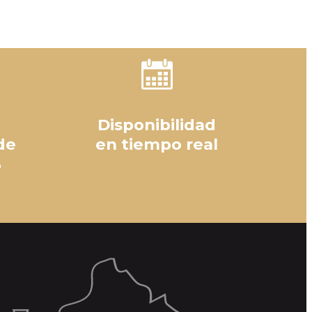
Disponibilidad
de
en tiempo real
%