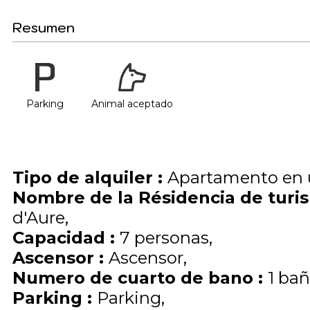
Resumen
Parking
Animal aceptado
Tipo de alquiler
:
Apartamento en 
Nombre de la Résidencia de tur
d'Aure
Capacidad
:
7
personas
Ascensor
:
Ascensor
Numero de cuarto de bano
:
1 ba
Parking
:
Parking