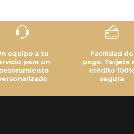
n equipo a tu
Facilidad de
ervicio para un
pago: Tarjeta 
sesoramiento
crédito 100
personalizado
segura