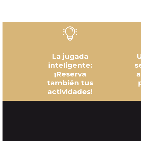
La jugada
U
inteligente:
s
¡Reserva
a
también tus
actividades!