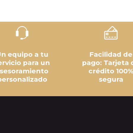
n equipo a tu
Facilidad de
ervicio para un
pago: Tarjeta 
sesoramiento
crédito 100
personalizado
segura