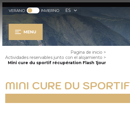
ES
VERANO
INVIERNO
MENU
Pagina de inicio
>
Actividades reservables junto con el alojamiento
>
Mini cure du sportif récupération Flash 1jour
MINI CURE DU SPORTI