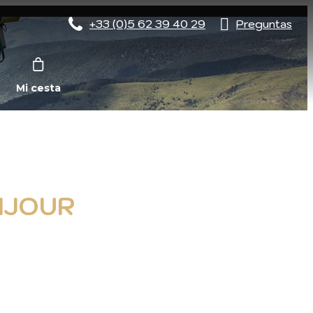
+33 (0)5 62 39 40 29
Preguntas
Mi cesta
1JOUR