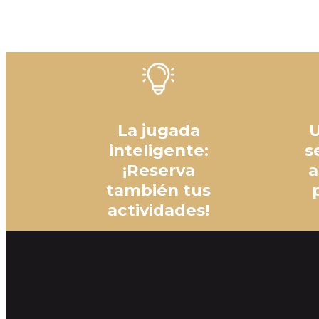
La jugada
U
inteligente:
s
¡Reserva
a
también tus
actividades!