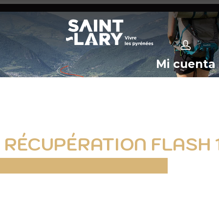
Mi cuenta
F RÉCUPÉRATION FLASH 