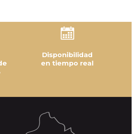
Disponibilidad
de
en tiempo real
%