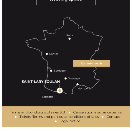
Terms and conditions of sales SLT
Cancelation insurance terms
Tickets-Terms and particular conditions of sales
Contact
Legal Notice