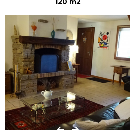
120
m2