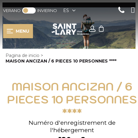
ES
VERANO
INVIERNO
MENU
Pagina de inicio
>
MAISON ANCIZAN / 6 PIECES 10 PERSONNES ****
MAISON ANCIZAN / 6
PIECES 10 PERSONNES
****
Numéro d'enregistrement de
l'hébergement