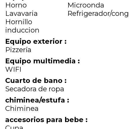
Horno
Microonda
Lavavaria
Refrigerador/cong
Hornillo
induccion
Equipo exterior
:
Pizzería
Equipo multimedia
:
WIFI
Cuarto de bano
:
Secadora de ropa
chiminea/estufa
:
Chiminea
accesorios para bebe
:
Cuna