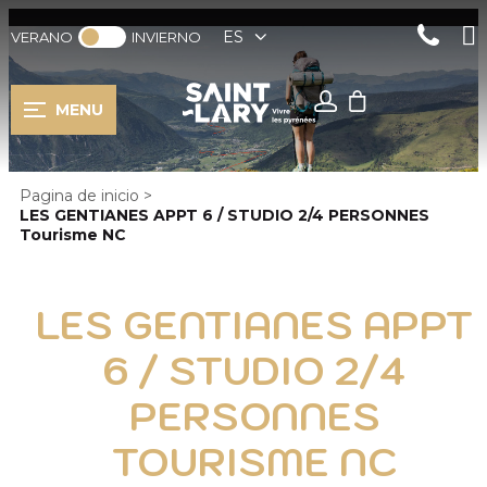
ES
VERANO
INVIERNO
MENU
Pagina de inicio
>
LES GENTIANES APPT 6 / STUDIO 2/4 PERSONNES
Tourisme NC
LES GENTIANES APPT
6 / STUDIO 2/4
PERSONNES
TOURISME NC