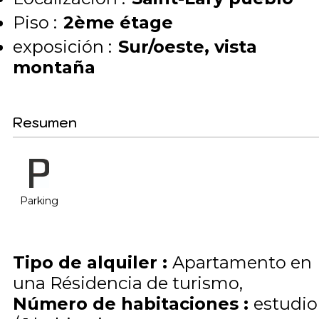
Piso :
2ème étage
exposición :
Sur/oeste
vista
montaña
Resumen
Parking
Tipo de alquiler
:
Apartamento en
una Résidencia de turismo
Número de habitaciones
:
estudio