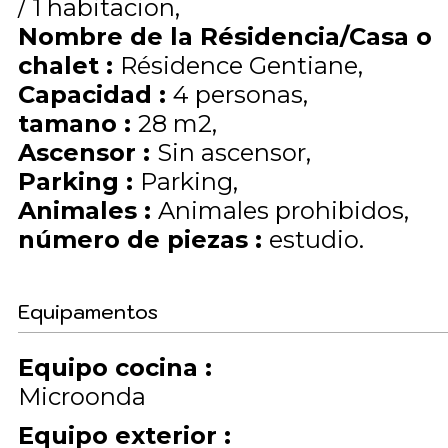
/ 1 habitacion
Nombre de la Résidencia/Casa o
chalet
:
Résidence Gentiane
Capacidad
:
4
personas
tamano
:
28
m2
Ascensor
:
Sin ascensor
Parking
:
Parking
Animales
:
Animales prohibidos
número de piezas
:
estudio
Equipamentos
Equipo cocina
:
Microonda
Equipo exterior
: