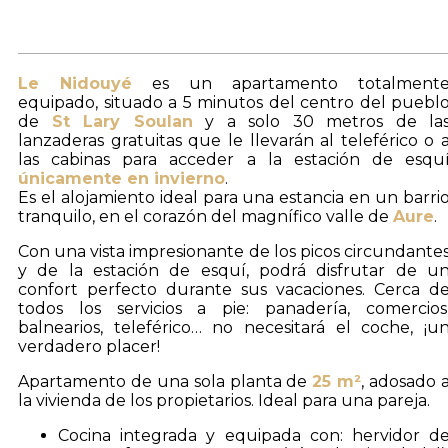
Le Nidouyé
es un apartamento totalment
equipado, situado a 5 minutos del centro del puebl
de
St Lary Soulan
y a solo 30 metros de la
lanzaderas gratuitas que le llevarán al teleférico o 
las cabinas para acceder a la estación de esqu
únicamente en invierno
.
Es el alojamiento ideal para una estancia en un barri
tranquilo, en el corazón del magnífico valle de
Aure
.
Con una vista impresionante de los picos circundante
y de la estación de esquí, podrá disfrutar de u
confort perfecto durante sus vacaciones. Cerca d
todos los servicios a pie: panadería, comercios
balnearios, teleférico… no necesitará el coche, ¡u
verdadero placer!
Apartamento de una sola planta de
25 m²
, adosado 
la vivienda de los propietarios. Ideal para una pareja.
Cocina integrada y equipada con: hervidor d