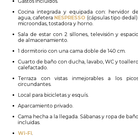
Gastos incluidos.
Cocina integrada y equipada con: hervidor d
agua, cafetera
NESPRESSO
(cápsulas tipo dedal)
microondas, tostadora y horno.
Sala de estar con 2 sillones, televisión y espaci
de almacenamiento.
1 dormitorio con una cama doble de 140 cm.
Cuarto de baño con ducha, lavabo, WC y toaller
calefactado.
Terraza con vistas inmejorables a los pico
circundantes.
Local para bicicletas y esquís.
Aparcamiento privado.
Cama hecha a la llegada. Sábanas y ropa de bañ
incluidas.
Wi-Fi
.