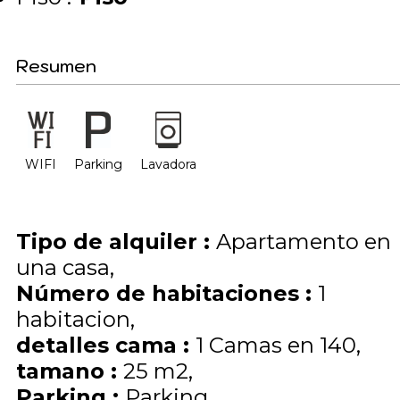
Resumen
WIFI
Parking
Lavadora
Tipo de alquiler
:
Apartamento en
una casa
Número de habitaciones
:
1
habitacion
detalles cama
:
1
Camas en 140
tamano
:
25
m2
Parking
:
Parking