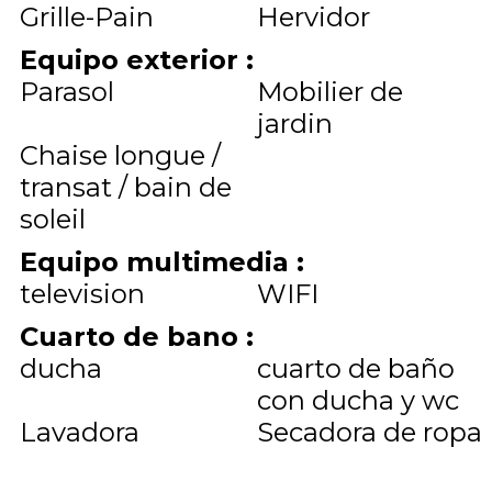
Grille-Pain
Hervidor
Equipo exterior
:
Parasol
Mobilier de
jardin
Chaise longue /
transat / bain de
soleil
Equipo multimedia
:
television
WIFI
Cuarto de bano
:
ducha
cuarto de baño
con ducha y wc
Lavadora
Secadora de ropa