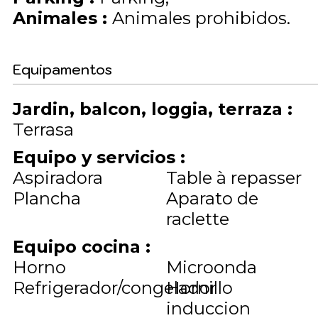
Animales
:
Animales prohibidos
Equipamentos
Jardin, balcon, loggia, terraza
:
Terrasa
Equipo y servicios
:
Aspiradora
Table à repasser
Plancha
Aparato de
raclette
Equipo cocina
:
Horno
Microonda
Refrigerador/congelador
Hornillo
induccion