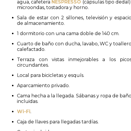
agua, cafetera
NESPRESSO
(cápsulas tipo dedal)
microondas, tostadora y horno.
Sala de estar con 2 sillones, televisión y espaci
de almacenamiento.
1 dormitorio con una cama doble de 140 cm.
Cuarto de baño con ducha, lavabo, WC y toaller
calefactado.
Terraza con vistas inmejorables a los pico
circundantes.
Local para bicicletas y esquís.
Aparcamiento privado.
Cama hecha a la llegada. Sábanas y ropa de bañ
incluidas.
Wi-Fi
.
Caja de llaves para llegadas tardías.