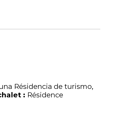
una Résidencia de turismo
chalet
:
Résidence