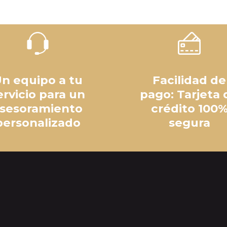
n equipo a tu
Facilidad de
ervicio para un
pago: Tarjeta 
sesoramiento
crédito 100
personalizado
segura