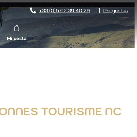
+33 (0)5 62 39 40 29
Preguntas
Mi cesta
RSONNES TOURISME NC