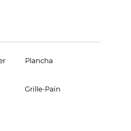
er
Plancha
Grille-Pain