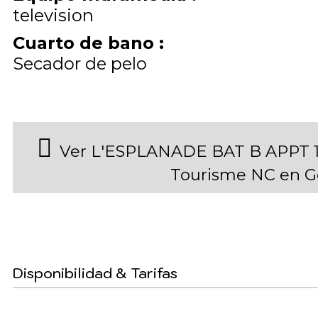
television
Cuarto de bano
:
Secador de pelo
Ver L'ESPLANADE BAT B APPT 1
Tourisme NC en 
Disponibilidad & Tarifas