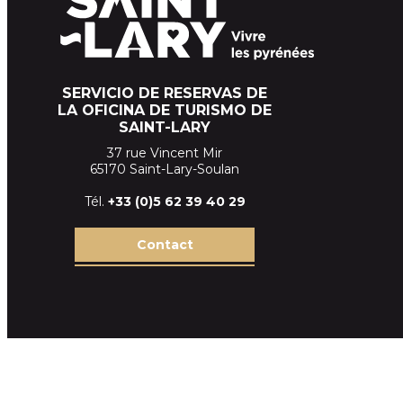
SERVICIO DE RESERVAS DE
LA OFICINA DE TURISMO DE
SAINT-LARY
37 rue Vincent Mir
65170 Saint-Lary-Soulan
Tél.
+33 (
0)5 62 39
40 29
Contact
Terms and conditions of sales SLT