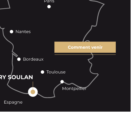
 sales
Contact
Legal Notice