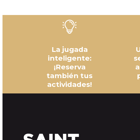
La jugada
U
inteligente:
s
¡Reserva
a
también tus
actividades!