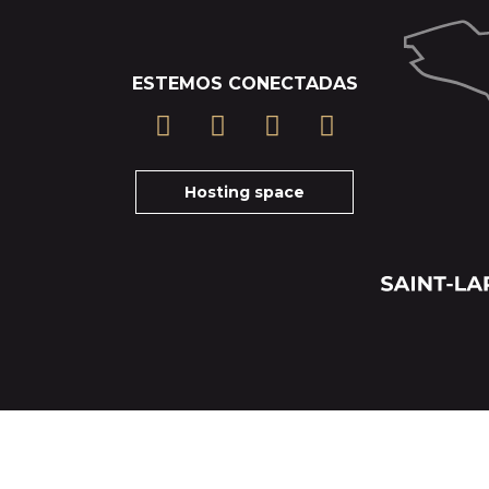
ESTEMOS CONECTADAS
Hosting space
Cancelation insurance terms
Tickets-Terms and particular conditions of