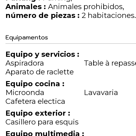
Animales
:
Animales prohibidos
número de piezas
:
2 habitaciones
Equipamentos
Equipo y servicios
:
Aspiradora
Table à repass
Aparato de raclette
Equipo cocina
:
Microonda
Lavavaria
Cafetera electica
Equipo exterior
:
Casillero para esquis
Equipo multimedia
: