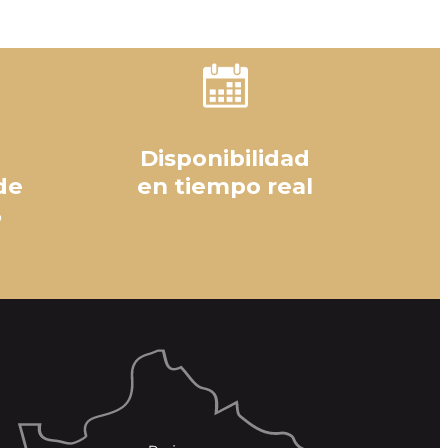
Disponibilidad
de
en tiempo real
%