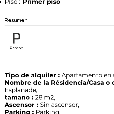
Piso :
Primer piso
Resumen
Parking
Tipo de alquiler
:
Apartamento en 
Nombre de la Résidencia/Casa o 
Esplanade
tamano
:
28
m2
Ascensor
:
Sin ascensor
Parking
:
Parking