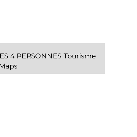
IECES 4 PERSONNES Tourisme
eMaps