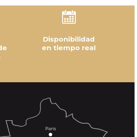
Disponibilidad
de
en tiempo real
%