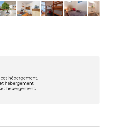
vec cet hébergement.
 cet hébergement.
e cet hébergement.