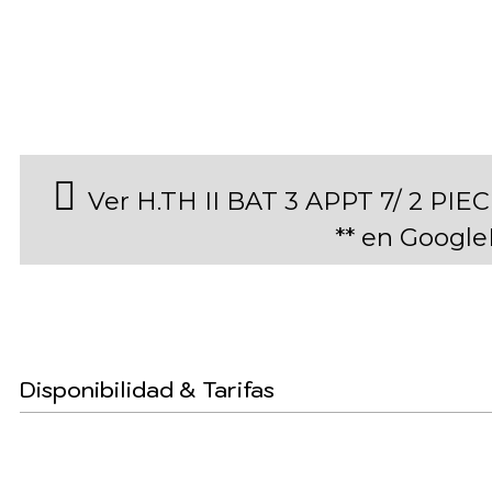
Ver H.TH II BAT 3 APPT 7/ 2 P
** en Googl
Disponibilidad & Tarifas