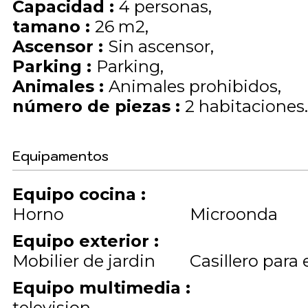
Capacidad
:
4
personas
tamano
:
26
m2
Ascensor
:
Sin ascensor
Parking
:
Parking
Animales
:
Animales prohibidos
número de piezas
:
2 habitaciones
Equipamentos
Equipo cocina
:
Horno
Microonda
Equipo exterior
:
Mobilier de jardin
Casillero para 
Equipo multimedia
:
television