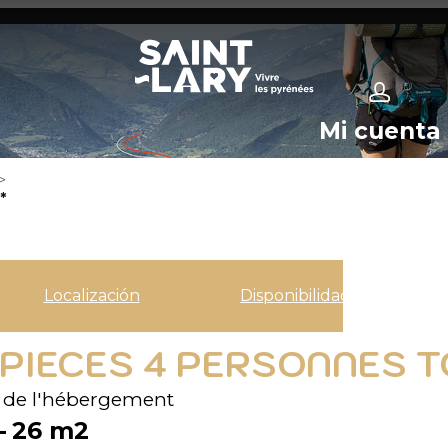
Mi cuenta
>
*
Localización
Disponibilidad
 2 PIECES 4 PERSONNES 
 de l'hébergement
26
m2