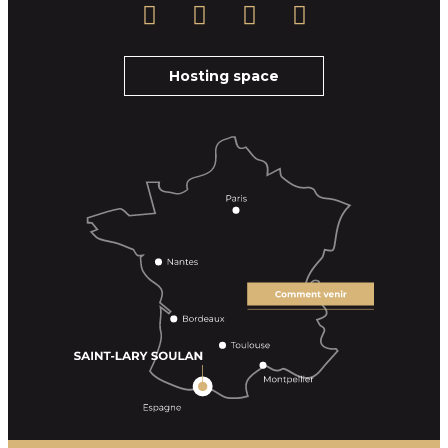
Hosting space