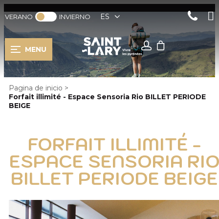
ES
VERANO
INVIERNO
MENU
Pagina de inicio
>
Forfait illimité - Espace Sensoria Rio BILLET PERIODE
BEIGE
FORFAIT ILLIMITÉ -
ESPACE SENSORIA RI
BILLET PERIODE BEIGE