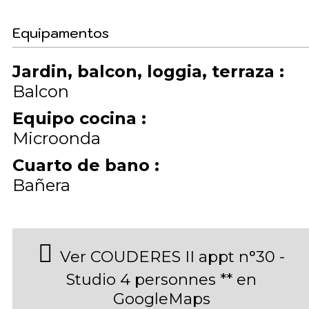
Equipamentos
Jardin, balcon, loggia, terraza
:
Balcon
Equipo cocina
:
Microonda
Cuarto de bano
:
Bañera
Ver COUDERES II appt n°30 -
Studio 4 personnes ** en
GoogleMaps