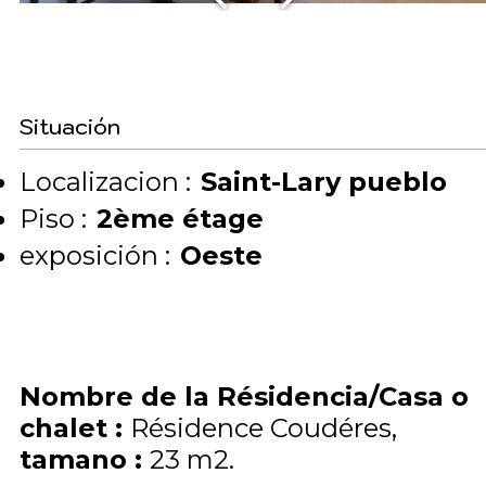
Situación
Localizacion :
Saint-Lary pueblo
Piso :
2ème étage
exposición :
Oeste
Nombre de la Résidencia/Casa o
chalet
:
Résidence Coudéres
tamano
:
23
m2