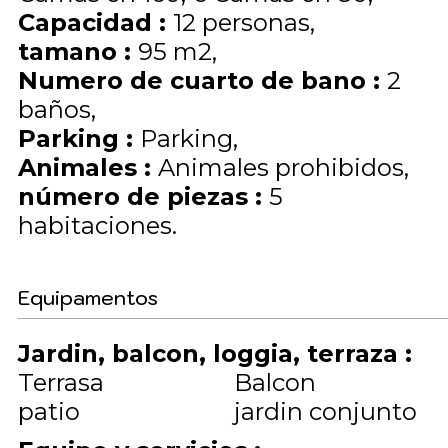
Capacidad
:
12
personas
tamano
:
95
m2
Numero de cuarto de bano
:
2
baños
Parking
:
Parking
Animales
:
Animales prohibidos
número de piezas
:
5
habitaciones
Equipamentos
Jardin, balcon, loggia, terraza
:
Terrasa
Balcon
patio
jardin conjunto