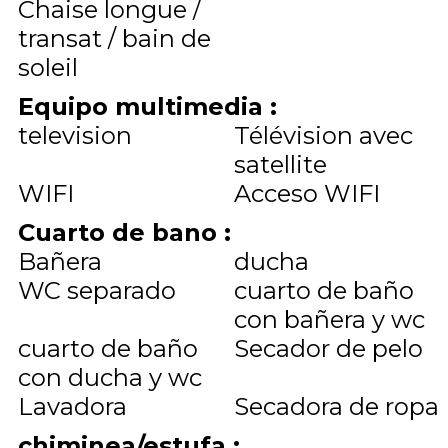
Chaise longue /
transat / bain de
soleil
Equipo multimedia
:
television
Télévision avec
satellite
WIFI
Acceso WIFI
Cuarto de bano
:
Bañera
ducha
WC separado
cuarto de baño
con bañera y wc
cuarto de baño
Secador de pelo
con ducha y wc
Lavadora
Secadora de ropa
chiminea/estufa
: