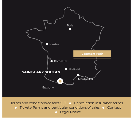
Terms and conditions of sales SLT
Cancelation insurance terms
Tickets-Terms and particular conditions of sales
Contact
Legal Notice