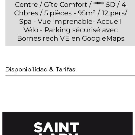
Centre / Gîte Comfort / **** 5D / 4
Chbres / 5 pièces - 95m² / 12 pers/
Spa - Vue Imprenable- Accueil
Vélo - Parking sécurisé avec
Bornes rech VE en GoogleMaps
Disponibilidad & Tarifas