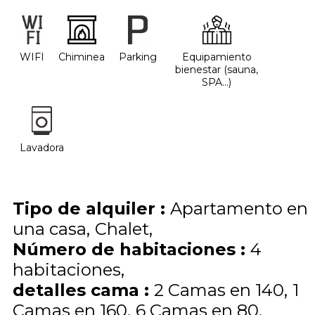
WIFI
Chiminea
Parking
Equipamiento
bienestar (sauna,
SPA...)
Lavadora
Tipo de alquiler
:
Apartamento en
una casa
Chalet
Número de habitaciones
:
4
habitaciones
detalles cama
:
2
Camas en 140
1
Camas en 160
6
Camas en 80