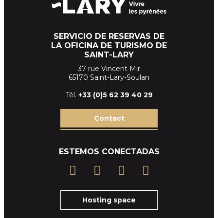
SERVICIO DE RESERVAS DE
LA OFICINA DE TURISMO DE
SAINT-LARY
37 rue Vincent Mir
65170 Saint-Lary-Soulan
Tél.
+33 (
0)5 62 39
40 29
Contact
ESTEMOS CONECTADAS
Hosting space