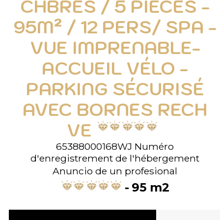
CHBRES / 5 PIÈCES -
95M² / 12 PERS/ SPA -
VUE IMPRENABLE-
ACCUEIL VÉLO -
PARKING SÉCURISÉ
AVEC BORNES RECH
VE
65388000168WJ
Numéro
d'enregistrement de l'hébergement
Anuncio de un profesional
95
m2