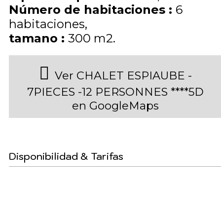
Número de habitaciones
:
6
habitaciones
tamano
:
300
m2
Ver CHALET ESPIAUBE -
7PIECES -12 PERSONNES ****5D
en GoogleMaps
Disponibilidad & Tarifas