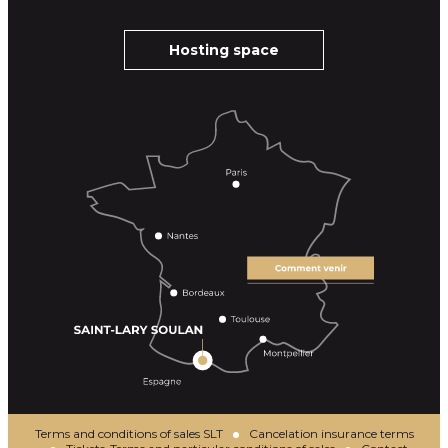
Hosting space
Terms and conditions of sales SLT
Cancelation insurance terms