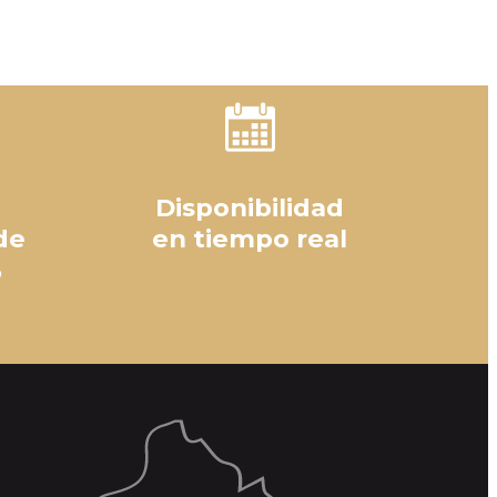
Disponibilidad
de
en tiempo real
%