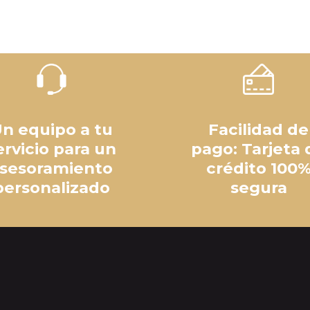
n equipo a tu
Facilidad de
ervicio para un
pago: Tarjeta 
sesoramiento
crédito 100
personalizado
segura