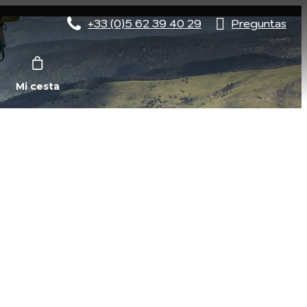
+33 (0)5 62 39 40 29
Preguntas
Mi cesta