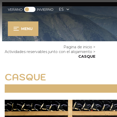
ES
VERANO
INVIERNO
MENU
Pagina de inicio
>
Actividades reservables junto con el alojamiento
>
CASQUE
CASQUE