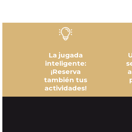
La jugada
U
inteligente:
s
¡Reserva
a
también tus
actividades!