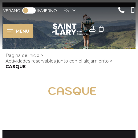
ES
VERANO
INVIERNO
MENU
Pagina de inicio
>
Actividades reservables junto con el alojamiento
>
CASQUE
CASQUE