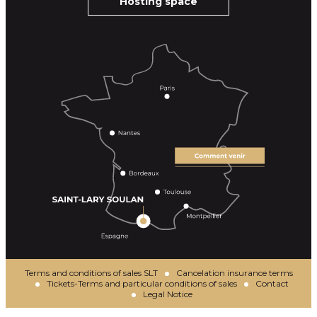
Hosting space
Terms and conditions of sales SLT
Cancelation insurance terms
Tickets-Terms and particular conditions of sales
Contact
Legal Notice