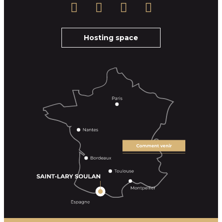
Hosting space