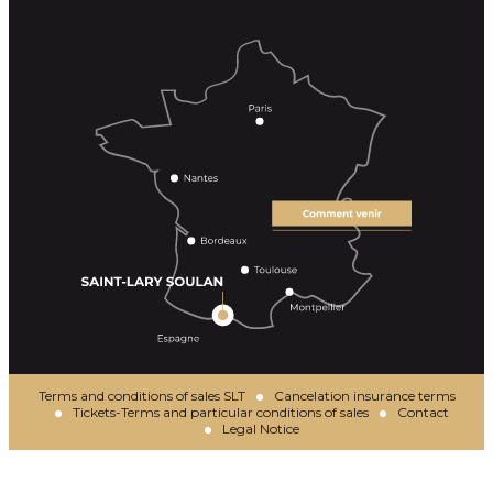
Terms and conditions of sales SLT
Cancelation insurance terms
Tickets-Terms and particular conditions of sales
Contact
Legal Notice