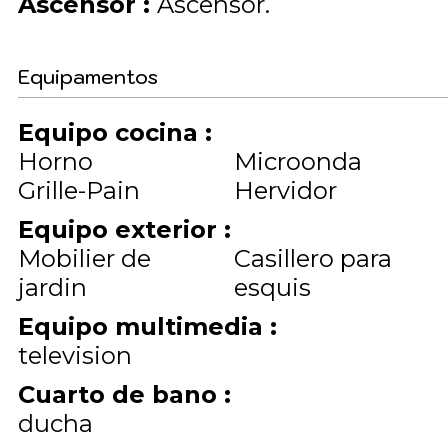
Ascensor
:
Ascensor
Equipamentos
Equipo cocina
:
Horno
Microonda
Grille-Pain
Hervidor
Equipo exterior
:
Mobilier de
Casillero para
jardin
esquis
Equipo multimedia
:
television
Cuarto de bano
:
ducha