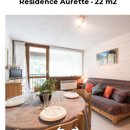
Résidence Aurette
22
m2