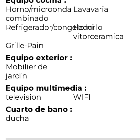
Equipo cocina
:
Horno/microonda
Lavavaria
combinado
Refrigerador/congelador
Hornillo
vitorceramica
Grille-Pain
Equipo exterior
:
Mobilier de
jardin
Equipo multimedia
:
television
WIFI
Cuarto de bano
:
ducha