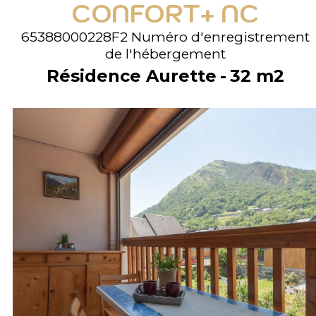
CONFORT+ NC
65388000228F2
Numéro d'enregistrement
de l'hébergement
Résidence Aurette
32
m2