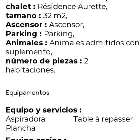
chalet
:
Résidence Aurette
tamano
:
32
m2
Ascensor
:
Ascensor
Parking
:
Parking
Animales
:
Animales admitidos con
suplemento
número de piezas
:
2
habitaciones
Equipamentos
Equipo y servicios
:
Aspiradora
Table à repasser
Plancha