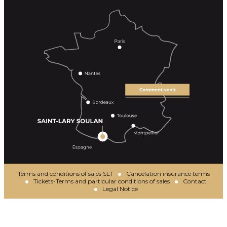
Terms and conditions of sales SLT
Cancelation insurance terms
Tickets-Terms and particular conditions of sales
Contact
Legal Notice