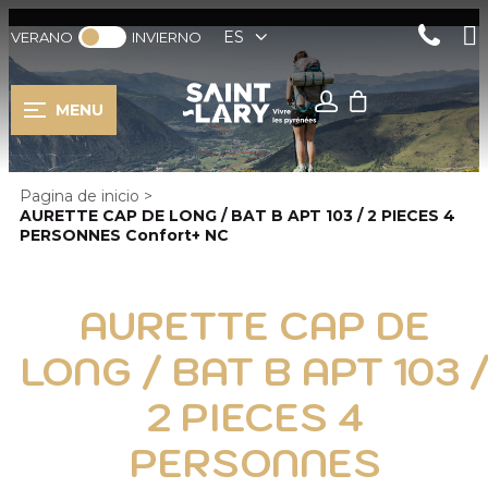
ES
VERANO
INVIERNO
MENU
Pagina de inicio
>
AURETTE CAP DE LONG / BAT B APT 103 / 2 PIECES 4
PERSONNES Confort+ NC
AURETTE CAP DE
LONG / BAT B APT 103 
2 PIECES 4
PERSONNES