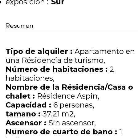
exposición :
Sur
Resumen
Tipo de alquiler
:
Apartamento en
una Résidencia de turismo
Número de habitaciones
:
2
habitaciones
Nombre de la Résidencia/Casa o
chalet
:
Résidence Aspin
Capacidad
:
6
personas
tamano
:
37.21
m2
Ascensor
:
Sin ascensor
Numero de cuarto de bano
:
1