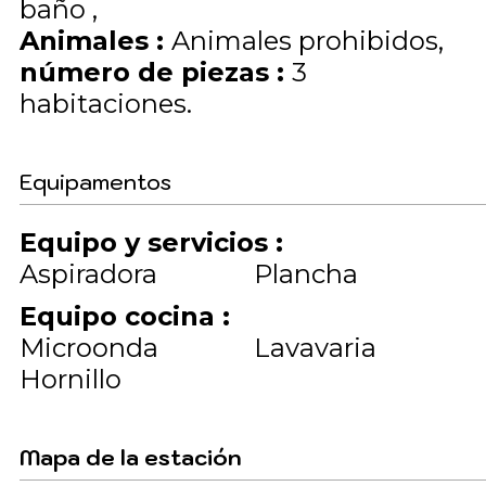
baño
Animales
:
Animales prohibidos
número de piezas
:
3
habitaciones
Equipamentos
Equipo y servicios
:
Aspiradora
Plancha
Equipo cocina
:
Microonda
Lavavaria
Hornillo
Mapa de la estación