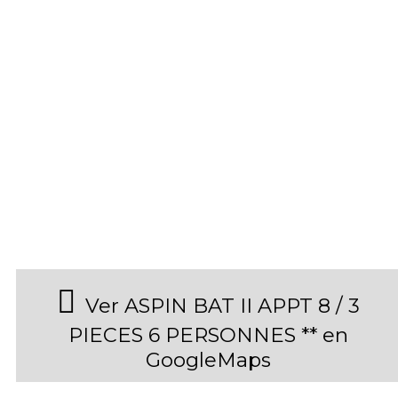
Ver ASPIN BAT II APPT 8 / 3
PIECES 6 PERSONNES ** en
GoogleMaps