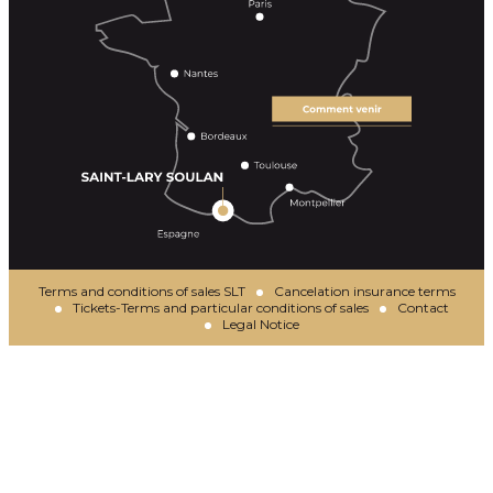
Terms and conditions of sales SLT
Cancelation insurance terms
Tickets-Terms and particular conditions of sales
Contact
Legal Notice