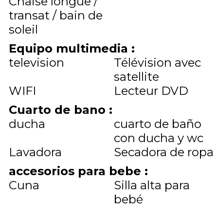
Chaise longue /
transat / bain de
soleil
Equipo multimedia
:
television
Télévision avec
satellite
WIFI
Lecteur DVD
Cuarto de bano
:
ducha
cuarto de baño
con ducha y wc
Lavadora
Secadora de ropa
accesorios para bebe
:
Cuna
Silla alta para
bebé