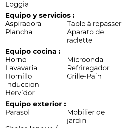
Loggia
Equipo y servicios
:
Aspiradora
Table à repasser
Plancha
Aparato de
raclette
Equipo cocina
:
Horno
Microonda
Lavavaria
Refriregador
Hornillo
Grille-Pain
induccion
Hervidor
Equipo exterior
:
Parasol
Mobilier de
jardin