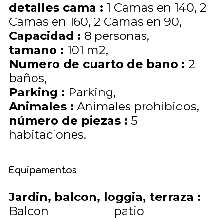
detalles cama
:
1
Camas en 140
2
Camas en 160
2
Camas en 90
Capacidad
:
8
personas
tamano
:
101
m2
Numero de cuarto de bano
:
2
baños
Parking
:
Parking
Animales
:
Animales prohibidos
número de piezas
:
5
habitaciones
Equipamentos
Jardin, balcon, loggia, terraza
:
Balcon
patio