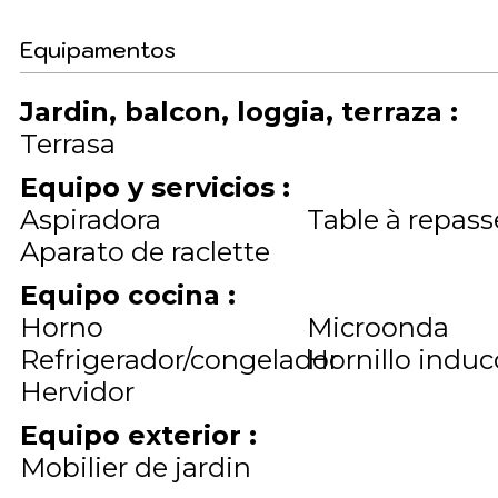
Equipamentos
Jardin, balcon, loggia, terraza
:
Terrasa
Equipo y servicios
:
Aspiradora
Table à repass
Aparato de raclette
Equipo cocina
:
Horno
Microonda
Refrigerador/congelador
Hornillo induc
Hervidor
Equipo exterior
:
Mobilier de jardin