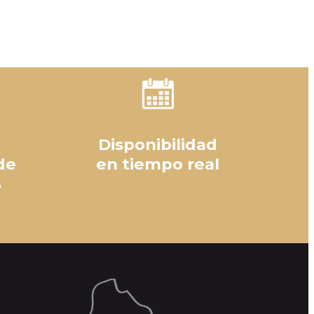
Disponibilidad
de
en tiempo real
%