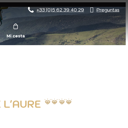
+33 (0)5 62 39 40 29
Preguntas
Mi cesta
 L'AURE