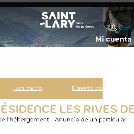
Mi cuenta
Localización
Disponibilidad
SIDENCE LES RIVES DE
de l'hébergement
Anuncio de un particular