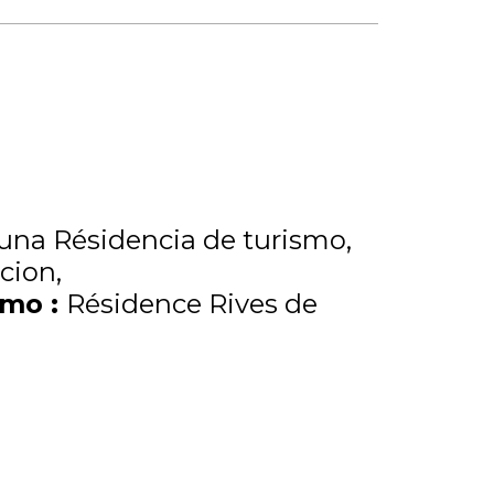
una Résidencia de turismo
acion
ismo
:
Résidence Rives de