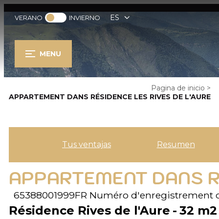
ES
VERANO
INVIERNO
MENU
Pagina de inicio
>
APPARTEMENT DANS RÉSIDENCE LES RIVES DE L'AURE
Tus ventajas
Resumen
APPARTEMENT DANS RÉ
65388001999FR
Numéro d'enregistrement 
Résidence Rives de l'Aure
32
m2