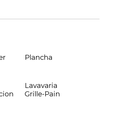
er
Plancha
Lavavaria
cion
Grille-Pain