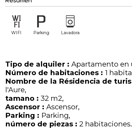
Resumen
WIFI
Parking
Lavadora
Tipo de alquiler
:
Apartamento en 
Número de habitaciones
:
1 habit
Nombre de la Résidencia de tur
l'Aure
tamano
:
32
m2
Ascensor
:
Ascensor
Parking
:
Parking
número de piezas
:
2 habitaciones